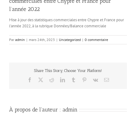
commerciales entre Chypre et France pour
l’année 2022
Mise à jour des statistiques commerciales entre Chypre et France pour
l’année 2022, à la rubrique Données/Balance commerciale
Par
admin
|
mars 24th, 2023
|
Uncategorized
|
0 commentaire
Share This Story, Choose Your Platform!
Facebook
X
Reddit
LinkedIn
Tumblr
Pinterest
Vk
Email
À propos de l'auteur :
admin