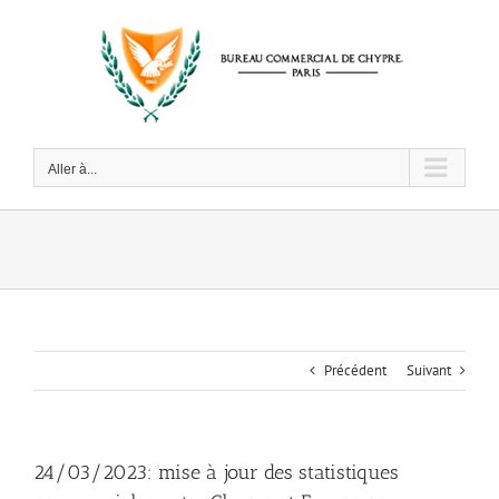
Passer
au
contenu
Aller à...
Précédent
Suivant
24/03/2023: mise à jour des statistiques