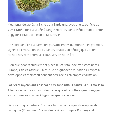
Méditerranée, après la Sicile et la Sardaigne, avec une superficie de
9.251 Km². Elle est située à l’angle nord-est de la Méditerranée, entre
l’Egypte, l’Israël, le Liban et la Turquie.
L’histoire de l’île est parmi les plus anciennes du monde. Les premiers
signes de civilisation, tracés par les fouilles archéologiques et les
recherches, remontent à -11000 ans de notre ère.
Bien que géographiquement placé au carrefour de trois continents –
Europe, Asie et Afrique – ainsi que de grandes civilisations, Chypre a
développé et maintenu pendant des siècles, sa propre civilisation.
Les Grecs mycéniens et achéens s’y sont installés entre le 13ème et le
11ème siècle. Ils sont introduit la langue et la culture grecques, qui
sont conservées par les Chypriotes grecs à ce jour.
Dans sa longue histoire, Chypre a fait partie des grands empires de
l’antiquité (Royaume d’Alexandre le Grand, Empire Roman) et du