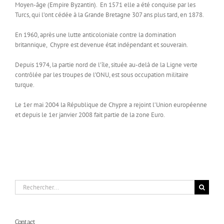
Moyen-âge (Empire Byzantin). En 1571 elle a été conquise par les
Turcs, qui l’ont cédée à la Grande Bretagne 307 ans plus tard, en 1878.
En 1960, après une lutte anticoloniale contre la domination
britannique, Chypre est devenue état indépendant et souverain.
Depuis 1974, la partie nord de l’île, située au-delà de la Ligne verte
contrôlée par les troupes de l’ONU, est sous occupation militaire
turque.
Le 1er mai 2004 la République de Chypre a rejoint l’Union européenne
et depuis le 1er janvier 2008 fait partie de la zone Euro.
Rechercher:
Contact