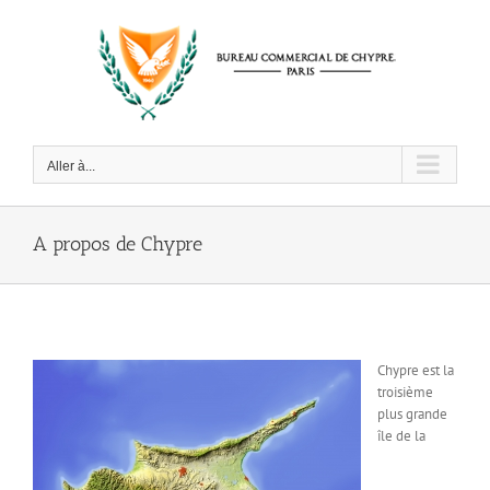
Passer
au
contenu
Aller à...
A propos de Chypre
Chypre est la
troisième
plus grande
île de la