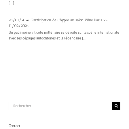
[...]
28/01/2026: Participation de Chypre au salon Wine Paris, 9-
11/02/2026
Un patrimoine viticole millénaire se dévoile sur la scène internationale
avec ses cépages autochtones et la légendaire [...]
Rechercher:
Contact