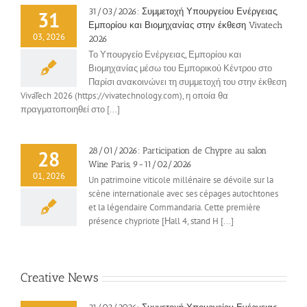
31/03/2026: Συμμετοχή Υπουργείου Ενέργειας,
31
Εμπορίου και Βιομηχανίας στην έκθεση Vivatech
03, 2026
2026
Το Υπουργείο Ενέργειας, Εμπορίου και
Βιομηχανίας μέσω του Εμπορικού Κέντρου στο
Παρίσι ανακοινώνει τη συμμετοχή του στην έκθεση
VivaTech 2026 (https://vivatechnology.com), η οποία θα
πραγματοποιηθεί στο [...]
28/01/2026: Participation de Chypre au salon
28
Wine Paris, 9-11/02/2026
01, 2026
Un patrimoine viticole millénaire se dévoile sur la
scène internationale avec ses cépages autochtones
et la légendaire Commandaria. Cette première
présence chypriote [Ηall 4, stand H [...]
Creative News