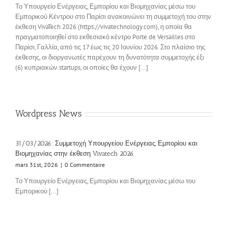
Το Υπουργείο Ενέργειας, Εμπορίου και Βιομηχανίας μέσω του
Εμπορικού Κέντρου στο Παρίσι ανακοινώνει τη συμμετοχή του στην
έκθεση VivaTech 2026 (https://vivatechnology.com), η οποία θα
πραγματοποιηθεί στο εκθεσιακό κέντρο Porte de Versailles στο
Παρίσι, Γαλλία, από τις 17 έως τις 20 Ιουνίου 2026. Στο πλαίσιο της
έκθεσης, οι διοργανωτές παρέχουν τη δυνατότητα συμμετοχής έξι
(6) κυπριακών startups, οι οποίες θα έχουν [...]
Wordpress News
31/03/2026: Συμμετοχή Υπουργείου Ενέργειας, Εμπορίου και
Βιομηχανίας στην έκθεση Vivatech 2026
mars 31st, 2026
|
0 Commentaire
Το Υπουργείο Ενέργειας, Εμπορίου και Βιομηχανίας μέσω του
Εμπορικού [...]