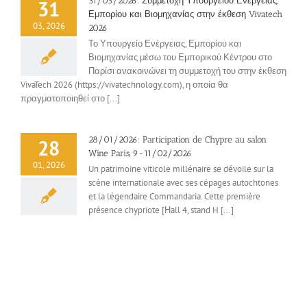
31/03/2026: Συμμετοχή Υπουργείου Ενέργειας,
31
Εμπορίου και Βιομηχανίας στην έκθεση Vivatech
03, 2026
2026
Το Υπουργείο Ενέργειας, Εμπορίου και
Βιομηχανίας μέσω του Εμπορικού Κέντρου στο
Παρίσι ανακοινώνει τη συμμετοχή του στην έκθεση
VivaTech 2026 (https://vivatechnology.com), η οποία θα
πραγματοποιηθεί στο [...]
28/01/2026: Participation de Chypre au salon
28
Wine Paris, 9-11/02/2026
01, 2026
Un patrimoine viticole millénaire se dévoile sur la
scène internationale avec ses cépages autochtones
et la légendaire Commandaria. Cette première
présence chypriote [Ηall 4, stand H [...]