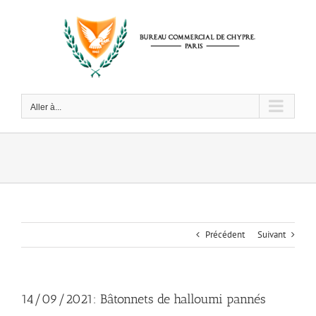
Passer
au
contenu
Aller à...
Précédent
Suivant
14/09/2021: Bâtonnets de halloumi pannés