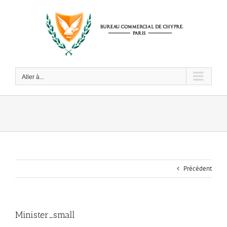
Passer
au
contenu
Aller à...
Précédent
Minister_small