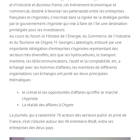
et d’Industrie
et
Business France
, cet évènement économique et
commercial, destiné à favoriser les partenariats entre les entreprises
françaises et chypriotes, s’inscrivait dans la lignée de la stratégie portée
par le gouvernement chypriote qui vise à faire de l’île une destination
privilégiée pour les investisseurs.
Au cours du forum le Ministre de l’Energie, du Commerce, de l’Industrie
et du Tourisme de Chypre, M. Georges Lakkotrypis, entouré par une
importante délégation d’entreprises chypriotes représentant des
secteurs très diversifiés, tels que les hydrocarbures, le transport
maritime, les télécommunications, l’audit et la comptabilité, etc, a
échangé avec les hommes d’affaires, les membres de différents
organisations. Les échanges ont porté sur deux principales
thématiques :
le climat et les opportunités d’affaires qu’offre le marché
chypriote
La réalité des affaires à Chypre
La journée, qui a rassemblé 70 acteurs des secteurs public et privé de
France, s’est clôturée autour des 40 entretiens BtoB, entre les
entreprises des deux pays.