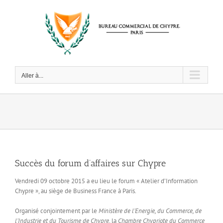
Passer
au
contenu
Aller à...
Succès du forum d’affaires sur Chypre
Vendredi 09 octobre 2015 a eu lieu le forum « Atelier d’Information
Chypre », au siège de Business France à Paris.
Organisé conjointement par le
Ministère de l’Energie, du Commerce, de
l’Industrie et du Tourisme de Chypre
, la
Chambre Chypriote du Commerce