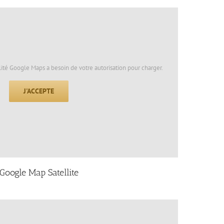
lité Google Maps a besoin de votre autorisation pour charger.
J'ACCEPTE
Google Map Satellite