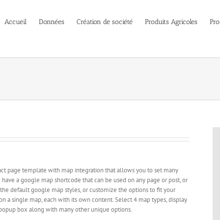
Accueil
Données
Création de société
Produits Agricoles
Pro
act page template with map integration that allows you to set many
e have a google map shortcode that can be used on any page or post, or
 the default google map styles, or customize the options to fit your
on a single map, each with its own content. Select 4 map types, display
 popup box along with many other unique options.