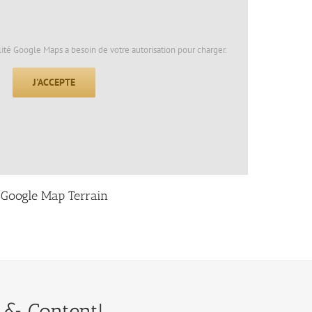
lité Google Maps a besoin de votre autorisation pour charger.
J'ACCEPTE
Google Map Terrain
 & Content!