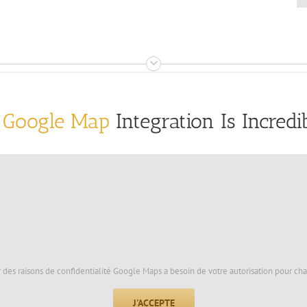
s
Google Map
Integration Is Incredi
 des raisons de confidentialité Google Maps a besoin de votre autorisation pour cha
J'ACCEPTE