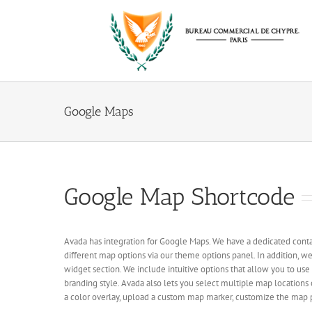
Passer
au
contenu
Google Maps
Google Map Shortcode
Avada has integration for Google Maps. We have a dedicated cont
different map options via our theme options panel. In addition, w
widget section. We include intuitive options that allow you to use
branding style. Avada also lets you select multiple map locations 
a color overlay, upload a custom map marker, customize the map