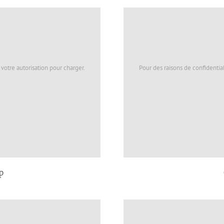
votre autorisation pour charger.
Pour des raisons de confidentia
p