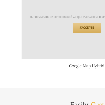
Pour des raisons de confidentialité Google Maps a besoin de 
J'ACCEPTE
Google Map Hybrid
Easily
Cus