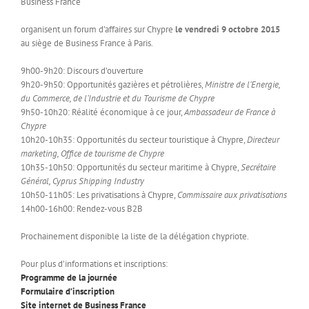
Business France
organisent un forum d’affaires sur Chypre
le vendredi 9 octobre 2015
au siège de Business France à Paris.
9h00-9h20: Discours d’ouverture
9h20-9h50: Opportunités gazières et pétrolières,
Ministre de l’Energie,
du Commerce, de l’Industrie et du Tourisme de Chypre
9h50-10h20: Réalité économique à ce jour,
Ambassadeur de France à
Chypre
10h20-10h35: Opportunités du secteur touristique à Chypre,
Directeur
marketing, Office de tourisme de Chypre
10h35-10h50: Opportunités du secteur maritime à Chypre,
Secrétaire
Général, Cyprus Shipping Industry
10h50-11h05: Les privatisations à Chypre,
Commissaire aux privatisations
14h00-16h00: Rendez-vous B2B
Prochainement disponible la liste de la délégation chypriote.
Pour plus d’informations et inscriptions:
Programme de la journée
Formulaire d’inscription
Site internet de Business France