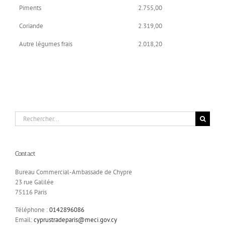
Piments
2.755,00
Coriande
2.319,00
Autre légumes frais
2.018,20
Rechercher:
Contact
Bureau Commercial-Ambassade de Chypre
23 rue Galilée
75116 Paris
Téléphone :
0142896086
Email:
cyprustradeparis@meci.gov.cy