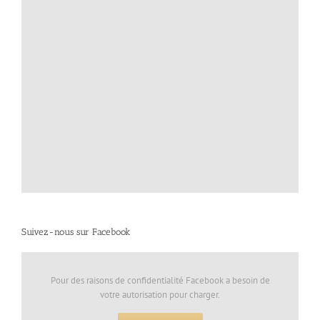
Suivez-nous sur Facebook
Pour des raisons de confidentialité Facebook a besoin de
votre autorisation pour charger.