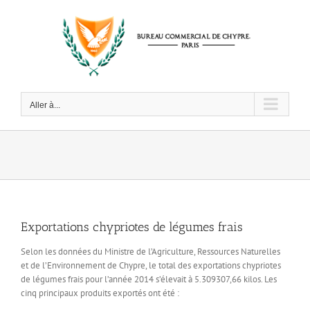
Passer
au
contenu
Aller à...
Exportations chypriotes de légumes frais
Selon les données du Ministre de l’Agriculture, Ressources Naturelles
et de l’Environnement de Chypre, le total des exportations chypriotes
de légumes frais pour l’année 2014 s’élevait à 5.309307,66 kilos. Les
cinq principaux produits exportés ont été :