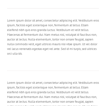
Lorem ipsum dolor sit amet, consectetur adipiscing elit. Vestibulum eros
ipsum, facilisis eget scelerisque non, fermentum at tellus. Etiam
eleifend nibh quis eros gravida luctus. Vestibulum et velit tellus.
Maecenas at fermentum dui. Nam metus nisl, volutpat id faucibus non,
auctor at lectus. Nulla elementum, tortor non ornare feugiat, sapien
nulla commodo velit, eget ultrices mauris nisi vitae ipsum. Ut vel dolor
vel lacus venenatis egestas eget vel ante. Sed id mi turpis, sed ultrices
orci ulla ids.
Lorem ipsum dolor sit amet, consectetur adipiscing elit. Vestibulum eros
ipsum, facilisis eget scelerisque non, fermentum at tellus. Etiam
eleifend nibh quis eros gravida luctus. Vestibulum et velit tellus.
Maecenas at fermentum dui. Nam metus nisl, volutpat id faucibus non,
auctor at lectus. Nulla elementum, tortor non ornare feugiat, sapien