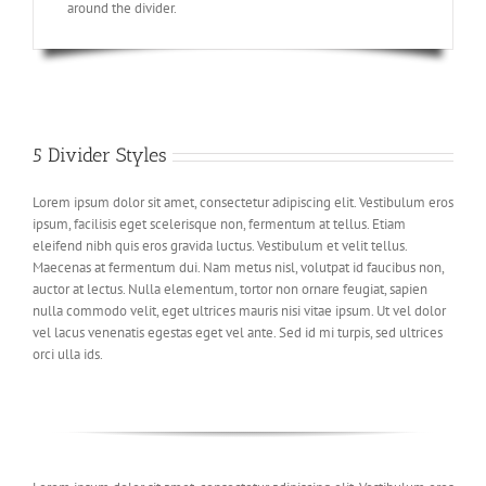
around the divider.
5 Divider Styles
Lorem ipsum dolor sit amet, consectetur adipiscing elit. Vestibulum eros
ipsum, facilisis eget scelerisque non, fermentum at tellus. Etiam
eleifend nibh quis eros gravida luctus. Vestibulum et velit tellus.
Maecenas at fermentum dui. Nam metus nisl, volutpat id faucibus non,
auctor at lectus. Nulla elementum, tortor non ornare feugiat, sapien
nulla commodo velit, eget ultrices mauris nisi vitae ipsum. Ut vel dolor
vel lacus venenatis egestas eget vel ante. Sed id mi turpis, sed ultrices
orci ulla ids.