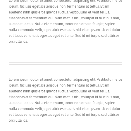
Lorem ipsum dolor sit amet, consectetur adipiscing elit. Vestibulum eros
ipsum, facilisis eget scelerisque non, fermentum at tellus. Etiam
eleifend nibh quis eros gravida luctus. Vestibulum et velit tellus.
Maecenas at fermentum dui. Nam metus nisl, volutpat id faucibus non,
auctor at lectus. Nulla elementum, tortor non ornare feugiat, sapien
nulla commodo velit, eget ultrices mauris nisi vitae ipsum. Ut vel dolor
vel lacus venenatis egestas eget vel ante. Sed id mi turpis, sed ultrices
orci ulla ids.
Lorem ipsum dolor sit amet, consectetur adipiscing elit. Vestibulum eros
ipsum, facilisis eget scelerisque non, fermentum at tellus. Etiam
eleifend nibh quis eros gravida luctus. Vestibulum et velit tellus.
Maecenas at fermentum dui. Nam metus nisl, volutpat id faucibus non,
auctor at lectus. Nulla elementum, tortor non ornare feugiat, sapien
nulla commodo velit, eget ultrices mauris nisi vitae ipsum. Ut vel dolor
vel lacus venenatis egestas eget vel ante. Sed id mi turpis, sed ultrices
orci ulla ids.