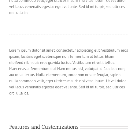
nulla commodo velit, eget ultrices mauris nisi vitae ipsum. Ut vel dolor
vel lacus venenatis egestas eget vel ante. Sed id mi turpis, sed ultrices
orci ulla ids.
Lorem ipsum dolor sit amet, consectetur adipiscing elit. Vestibulum eros
ipsum, facilisis eget scelerisque non, fermentum at tellus. Etiam
eleifend nibh quis eros gravida luctus. Vestibulum et velit tellus.
Maecenas at fermentum dui. Nam metus nisl, volutpat id faucibus non,
auctor at lectus. Nulla elementum, tortor non ornare feugiat, sapien
nulla commodo velit, eget ultrices mauris nisi vitae ipsum. Ut vel dolor
vel lacus venenatis egestas eget vel ante. Sed id mi turpis, sed ultrices
orci ulla ids.
Features and Customizations