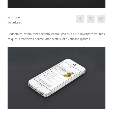
John Doe
Developer
Redantium, totam rem aperiam, eaque ipsa qu ab illo inventore veritatis
et quasi architectos beatae vitae dicta sunt explicabo ipsums.