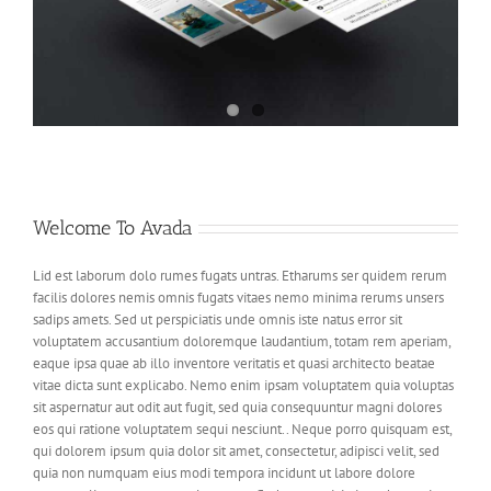
Welcome To Avada
Lid est laborum dolo rumes fugats untras. Etharums ser quidem rerum
facilis dolores nemis omnis fugats vitaes nemo minima rerums unsers
sadips amets. Sed ut perspiciatis unde omnis iste natus error sit
voluptatem accusantium doloremque laudantium, totam rem aperiam,
eaque ipsa quae ab illo inventore veritatis et quasi architecto beatae
vitae dicta sunt explicabo. Nemo enim ipsam voluptatem quia voluptas
sit aspernatur aut odit aut fugit, sed quia consequuntur magni dolores
eos qui ratione voluptatem sequi nesciunt.. Neque porro quisquam est,
qui dolorem ipsum quia dolor sit amet, consectetur, adipisci velit, sed
quia non numquam eius modi tempora incidunt ut labore dolore