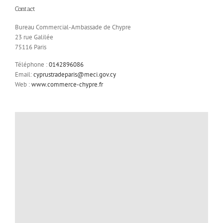
Contact
Bureau Commercial-Ambassade de Chypre
23 rue Galilée
75116 Paris
Téléphone :
0142896086
Email:
cyprustradeparis@meci.gov.cy
Web :
www.commerce-chypre.fr