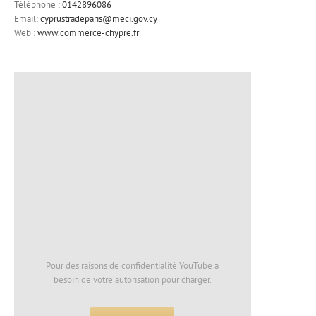
Téléphone :
0142896086
Email:
cyprustradeparis@meci.gov.cy
Web :
www.commerce-chypre.fr
Pour des raisons de confidentialité YouTube a
besoin de votre autorisation pour charger.