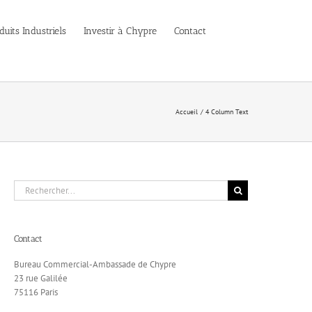
duits Industriels
Investir à Chypre
Contact
Accueil
4 Column Text
Rechercher:
Contact
Bureau Commercial-Ambassade de Chypre
23 rue Galilée
75116 Paris