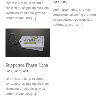
Cat 1
,
Cat 2
Lorem ipsum dolor sit amet,
consectetur adipiscing elit. Nam
Lorem ipsum dolor sit amet,
viverra euismod odio, gravida
am
consectetur adipiscing elit. Nam
pellentesque urna [...]
viverra euismod odio, gravida
pellentesque urna [...]
Suspende Phara Urna
Cat 2
,
Cat 3
,
Cat 4
Lorem ipsum dolor sit amet,
consectetur adipiscing elit. Nam
viverra euismod odio, gravida
pellentesque urna [...]