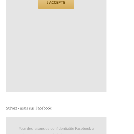
J'ACCEPTE
Suivez-nous sur Facebook
Pour des raisons de confidentialité Facebook a