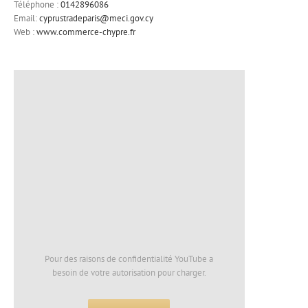
Téléphone :
0142896086
Email:
cyprustradeparis@meci.gov.cy
Web :
www.commerce-chypre.fr
Pour des raisons de confidentialité YouTube a
besoin de votre autorisation pour charger.