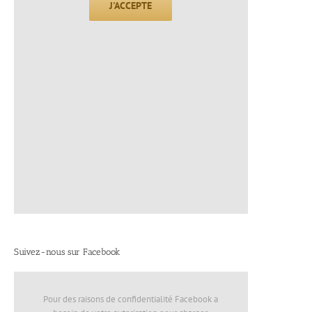
J'ACCEPTE
Suivez-nous sur Facebook
Pour des raisons de confidentialité Facebook a