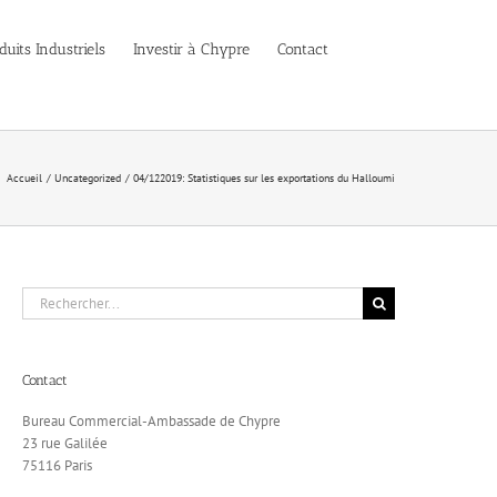
duits Industriels
Investir à Chypre
Contact
Accueil
Uncategorized
04/122019: Statistiques sur les exportations du Halloumi
Rechercher:
Contact
Bureau Commercial-Ambassade de Chypre
23 rue Galilée
75116 Paris